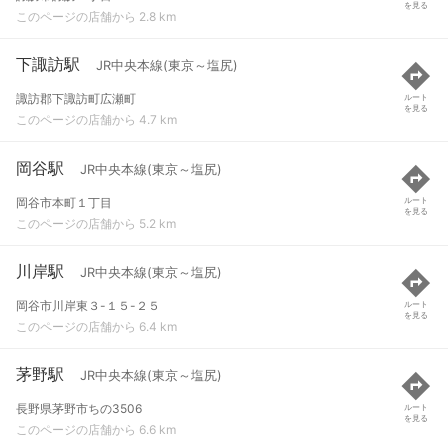
を見る
このページの店舗から 2.8 km
下諏訪駅
JR中央本線(東京～塩尻)
諏訪郡下諏訪町広瀬町
ルート
を見る
このページの店舗から 4.7 km
岡谷駅
JR中央本線(東京～塩尻)
岡谷市本町１丁目
ルート
を見る
このページの店舗から 5.2 km
川岸駅
JR中央本線(東京～塩尻)
岡谷市川岸東３-１５-２５
ルート
を見る
このページの店舗から 6.4 km
茅野駅
JR中央本線(東京～塩尻)
長野県茅野市ちの3506
ルート
を見る
このページの店舗から 6.6 km