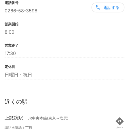
電話番号
電話する
0266-58-3598
営業開始
8:00
営業終了
17:30
定休日
日曜日・祝日
近くの駅
上諏訪駅
JR中央本線(東京～塩尻)
諏訪市諏訪１丁目
ルート