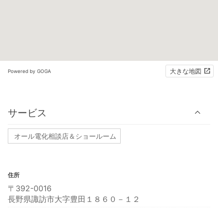
大きな地図
Powered by GOGA
サービス
オール電化相談店＆ショールーム
住所
〒392-0016
長野県諏訪市大字豊田１８６０－１２