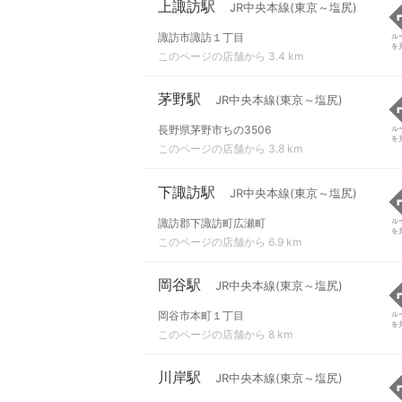
上諏訪駅
JR中央本線(東京～塩尻)
諏訪市諏訪１丁目
ル
を
このページの店舗から 3.4 km
茅野駅
JR中央本線(東京～塩尻)
長野県茅野市ちの3506
ル
を
このページの店舗から 3.8 km
下諏訪駅
JR中央本線(東京～塩尻)
諏訪郡下諏訪町広瀬町
ル
を
このページの店舗から 6.9 km
岡谷駅
JR中央本線(東京～塩尻)
岡谷市本町１丁目
ル
を
このページの店舗から 8 km
川岸駅
JR中央本線(東京～塩尻)