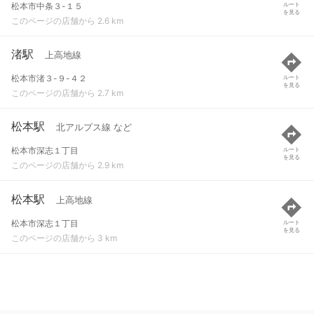
松本市中条３-１５
ルート
を見る
このページの店舗から 2.6 km
渚駅
上高地線
松本市渚３-９-４２
ルート
を見る
このページの店舗から 2.7 km
松本駅
北アルプス線 など
松本市深志１丁目
ルート
を見る
このページの店舗から 2.9 km
松本駅
上高地線
松本市深志１丁目
ルート
を見る
このページの店舗から 3 km