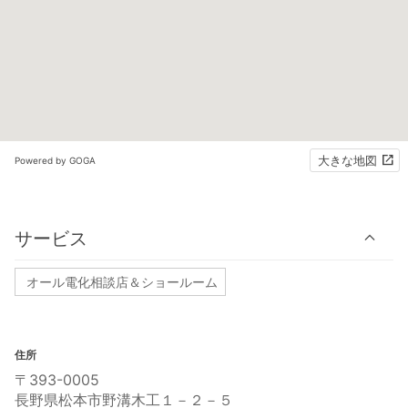
大きな地図
Powered by GOGA
サービス
オール電化相談店＆ショールーム
住所
〒393-0005
長野県松本市野溝木工１－２－５