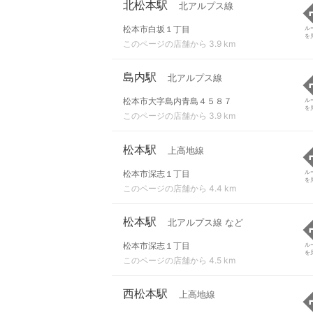
北松本駅
北アルプス線
松本市白坂１丁目
ル
を
このページの店舗から 3.9 km
島内駅
北アルプス線
松本市大字島内青島４５８７
ル
を
このページの店舗から 3.9 km
松本駅
上高地線
松本市深志１丁目
ル
を
このページの店舗から 4.4 km
松本駅
北アルプス線 など
松本市深志１丁目
ル
を
このページの店舗から 4.5 km
西松本駅
上高地線