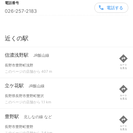
電話番号
電話する
026-257-2183
近くの駅
信濃浅野駅
JR飯山線
長野市豊野町浅野
ルート
を見る
このページの店舗から 407 m
立ケ花駅
JR飯山線
長野県長野市豊野町蟹沢
ルート
を見る
このページの店舗から 1.1 km
豊野駅
北しなの線 など
長野市豊野町豊野
ルート
を見る
このページの店舗から 2.6 km