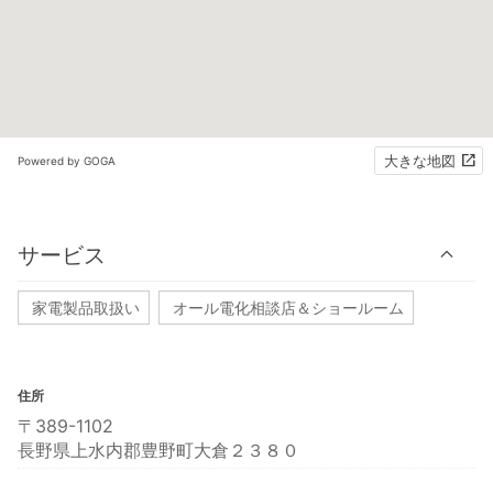
大きな地図
Powered by GOGA
サービス
家電製品取扱い
オール電化相談店＆ショールーム
住所
〒389-1102
長野県上水内郡豊野町大倉２３８０