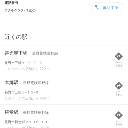
電話番号
電話する
026-232-3482
近くの駅
善光寺下駅
長野電鉄長野線
長野市三輪７-９１９-２
ルート
を見る
このページの店舗から 279 m
本郷駅
長野電鉄長野線
長野市三輪３-１５-９
ルート
を見る
このページの店舗から 889 m
権堂駅
長野電鉄長野線
長野市権堂町２１９９-１０
ルート
を見る
このページの店舗から 917 m