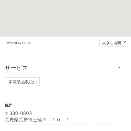
大きな地図
Powered by GOGA
サービス
家電製品取扱い
住所
〒380-0803
長野県長野市三輪７－１０－１