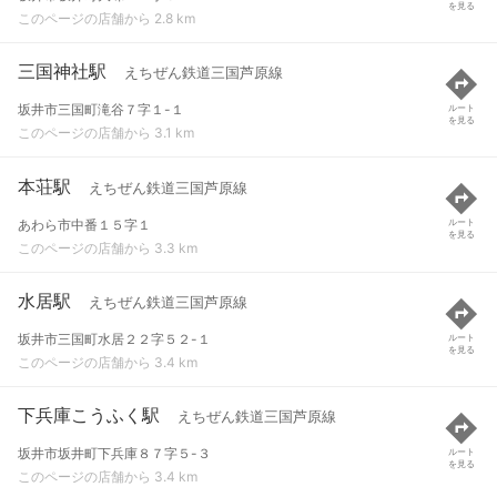
を見る
このページの店舗から 2.8 km
三国神社駅
えちぜん鉄道三国芦原線
坂井市三国町滝谷７字１-１
ルート
を見る
このページの店舗から 3.1 km
本荘駅
えちぜん鉄道三国芦原線
あわら市中番１５字１
ルート
を見る
このページの店舗から 3.3 km
水居駅
えちぜん鉄道三国芦原線
坂井市三国町水居２２字５２-１
ルート
を見る
このページの店舗から 3.4 km
下兵庫こうふく駅
えちぜん鉄道三国芦原線
坂井市坂井町下兵庫８７字５-３
ルート
を見る
このページの店舗から 3.4 km