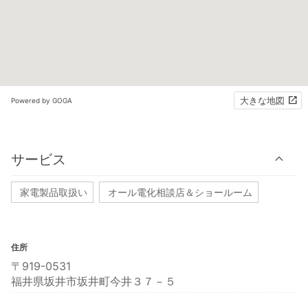
大きな地図
Powered by GOGA
サービス
家電製品取扱い
オール電化相談店＆ショールーム
住所
〒919-0531
福井県坂井市坂井町今井３７－５