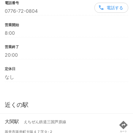
電話番号
電話する
0776-72-0804
営業開始
8:00
営業終了
20:00
定休日
なし
近くの駅
大関駅
えちぜん鉄道三国芦原線
坂井市坂井町大味４７字９-２
ルート