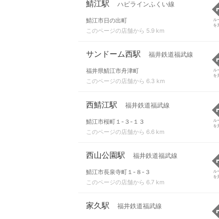
鯖江駅
ハピラインふくい線
鯖江市日の出町
ル
を
このページの店舗から 5.9 km
サンドーム西駅
福井鉄道福武線
福井県鯖江市舟津町
ル
を
このページの店舗から 6.3 km
西鯖江駅
福井鉄道福武線
鯖江市桜町１-３-１３
ル
を
このページの店舗から 6.6 km
西山公園駅
福井鉄道福武線
鯖江市長泉寺町１-８-３
ル
を
このページの店舗から 6.7 km
家久駅
福井鉄道福武線