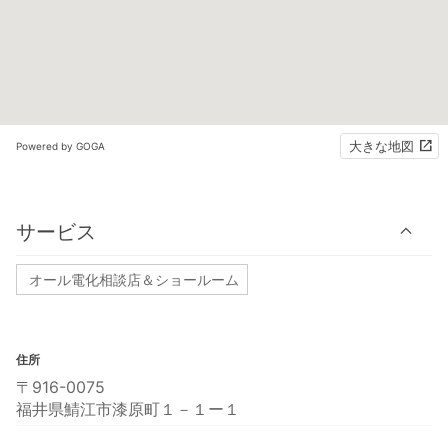
大きな地図
Powered by GOGA
サービス
オール電化相談店＆ショールーム
住所
〒916-0075
福井県鯖江市漆原町１－１ー１