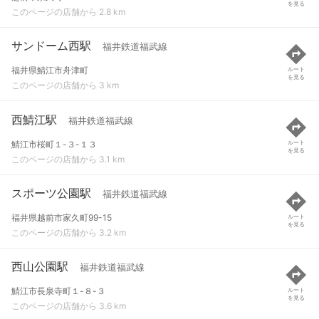
を見る
このページの店舗から 2.8 km
サンドーム西駅
福井鉄道福武線
福井県鯖江市舟津町
ルート
を見る
このページの店舗から 3 km
西鯖江駅
福井鉄道福武線
鯖江市桜町１-３-１３
ルート
を見る
このページの店舗から 3.1 km
スポーツ公園駅
福井鉄道福武線
福井県越前市家久町99-15
ルート
を見る
このページの店舗から 3.2 km
西山公園駅
福井鉄道福武線
鯖江市長泉寺町１-８-３
ルート
を見る
このページの店舗から 3.6 km