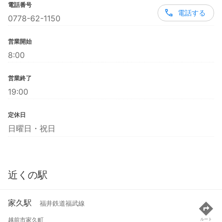
電話番号
電話する
0778-62-1150
営業開始
8:00
営業終了
19:00
定休日
日曜日・祝日
近くの駅
家久駅
福井鉄道福武線
越前市家久町
ルート