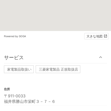
大きな地図
Powered by GOGA
サービス
家電製品取扱い
三菱家電製品 正規取扱店
住所
〒911-0033
福井県勝山市栄町３－７－６