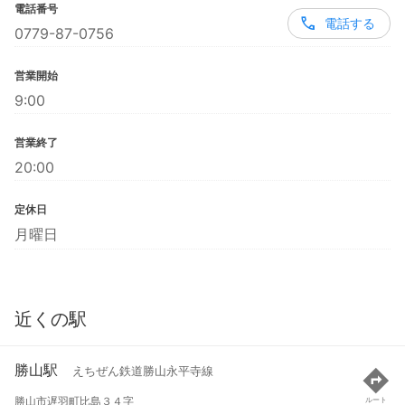
電話番号
電話する
0779-87-0756
営業開始
9:00
営業終了
20:00
定休日
月曜日
近くの駅
勝山駅
えちぜん鉄道勝山永平寺線
勝山市遅羽町比島３４字
ルート