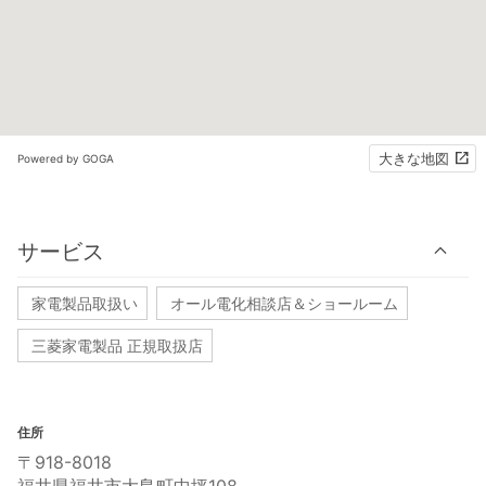
大きな地図
Powered by GOGA
サービス
家電製品取扱い
オール電化相談店＆ショールーム
三菱家電製品 正規取扱店
住所
〒918-8018