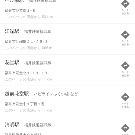
福井鉄道福武線
福井市花堂南１-８
ルート
を見る
このページの店舗から 544 m
江端駅
福井鉄道福武線
福井市江端町２１-４９-３
ルート
を見る
このページの店舗から 666 m
花堂駅
福井鉄道福武線
福井市花堂北１-１１-１１
ルート
を見る
このページの店舗から 1.1 km
越前花堂駅
ハピラインふくい線 など
福井市花堂中１丁目１番
ルート
を見る
このページの店舗から 1.1 km
清明駅
福井鉄道福武線
福井県福井市今市町65
ルート