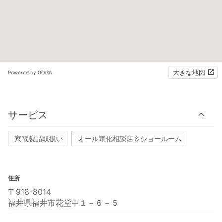
大きな地図
Powered by GOGA
サービス
家電製品取扱い
オール電化相談店＆ショールーム
住所
〒918-8014
福井県福井市花堂中１－６－５