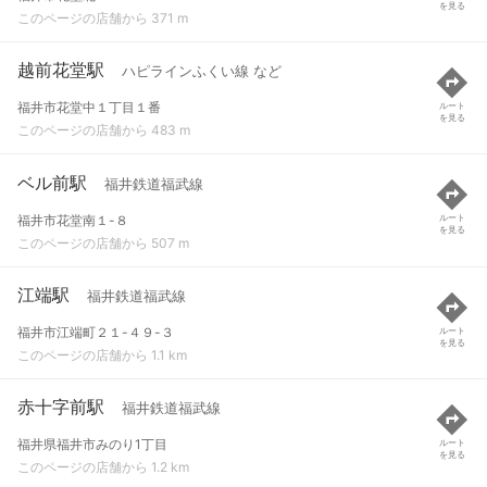
を見る
このページの店舗から 371 m
越前花堂駅
ハピラインふくい線 など
福井市花堂中１丁目１番
ルート
を見る
このページの店舗から 483 m
ベル前駅
福井鉄道福武線
福井市花堂南１-８
ルート
を見る
このページの店舗から 507 m
江端駅
福井鉄道福武線
福井市江端町２１-４９-３
ルート
を見る
このページの店舗から 1.1 km
赤十字前駅
福井鉄道福武線
福井県福井市みのり1丁目
ルート
を見る
このページの店舗から 1.2 km