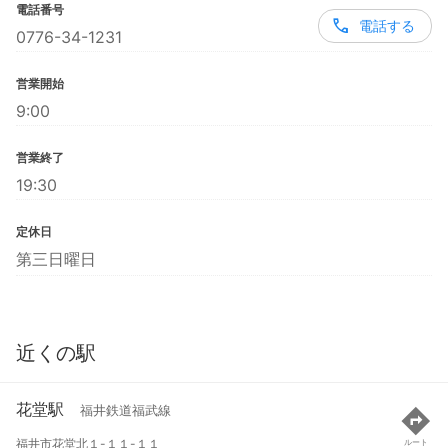
電話番号
電話する
0776-34-1231
営業開始
9:00
営業終了
19:30
定休日
第三日曜日
近くの駅
花堂駅
福井鉄道福武線
福井市花堂北１-１１-１１
ルート