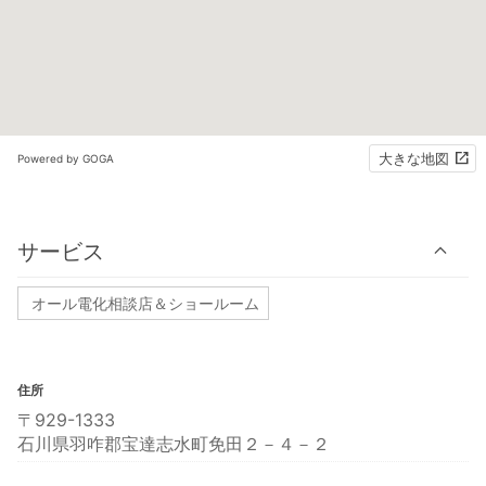
大きな地図
Powered by GOGA
サービス
オール電化相談店＆ショールーム
住所
〒929-1333
石川県羽咋郡宝達志水町免田２－４－２