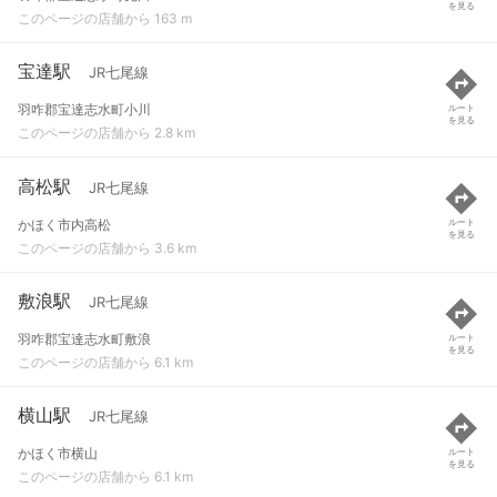
を見る
このページの店舗から 163 m
宝達駅
JR七尾線
羽咋郡宝達志水町小川
ルート
を見る
このページの店舗から 2.8 km
高松駅
JR七尾線
かほく市内高松
ルート
を見る
このページの店舗から 3.6 km
敷浪駅
JR七尾線
羽咋郡宝達志水町敷浪
ルート
を見る
このページの店舗から 6.1 km
横山駅
JR七尾線
かほく市横山
ルート
を見る
このページの店舗から 6.1 km