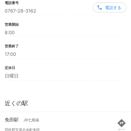
電話番号
電話する
0767-28-3162
営業開始
8:00
営業終了
17:00
定休日
日曜日
近くの駅
免田駅
JR七尾線
羽咋郡宝達志水町免田
ルート