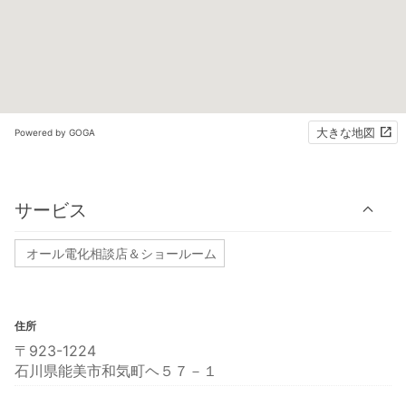
大きな地図
Powered by GOGA
サービス
オール電化相談店＆ショールーム
住所
〒923-1224
石川県能美市和気町ヘ５７－１