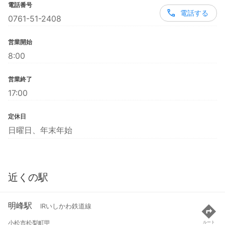
電話番号
電話する
0761-51-2408
営業開始
8:00
営業終了
17:00
定休日
日曜日、年末年始
近くの駅
明峰駅
IRいしかわ鉄道線
小松市松梨町甲
ルート