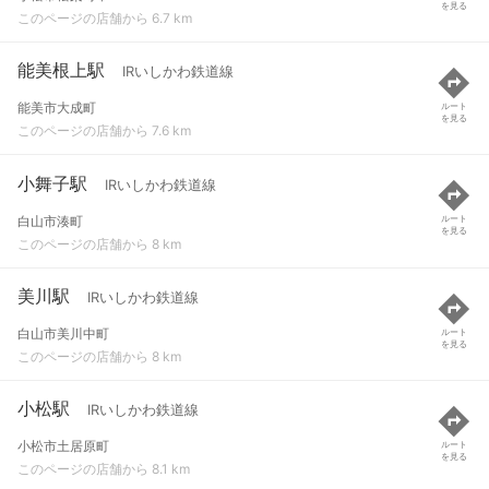
を見る
このページの店舗から 6.7 km
能美根上駅
IRいしかわ鉄道線
能美市大成町
ルート
を見る
このページの店舗から 7.6 km
小舞子駅
IRいしかわ鉄道線
白山市湊町
ルート
を見る
このページの店舗から 8 km
美川駅
IRいしかわ鉄道線
白山市美川中町
ルート
を見る
このページの店舗から 8 km
小松駅
IRいしかわ鉄道線
小松市土居原町
ルート
を見る
このページの店舗から 8.1 km