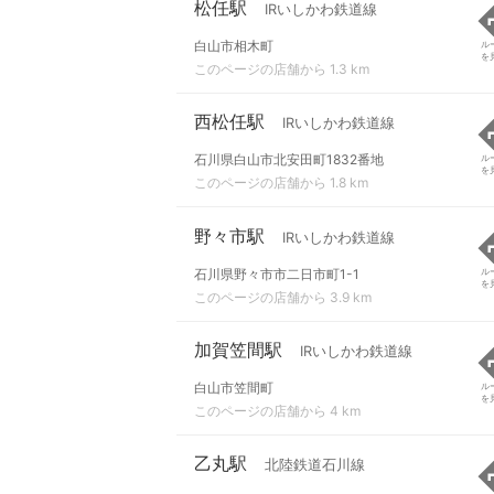
松任駅
IRいしかわ鉄道線
白山市相木町
ル
を
このページの店舗から 1.3 km
西松任駅
IRいしかわ鉄道線
石川県白山市北安田町1832番地
ル
を
このページの店舗から 1.8 km
野々市駅
IRいしかわ鉄道線
石川県野々市市二日市町1-1
ル
を
このページの店舗から 3.9 km
加賀笠間駅
IRいしかわ鉄道線
白山市笠間町
ル
を
このページの店舗から 4 km
乙丸駅
北陸鉄道石川線