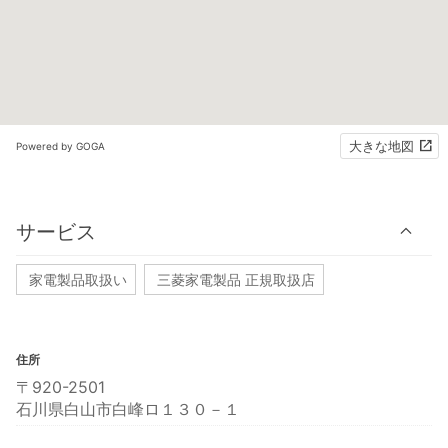
大きな地図
Powered by GOGA
サービス
家電製品取扱い
三菱家電製品 正規取扱店
住所
〒920-2501
石川県白山市白峰ロ１３０－１