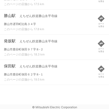
を見る
このページの店舗から 17.5 km
勝山駅
えちぜん鉄道勝山永平寺線
勝山市遅羽町比島３４字
ルート
を見る
このページの店舗から 17.8 km
発坂駅
えちぜん鉄道勝山永平寺線
勝山市鹿谷町保田９７字８-２
ルート
を見る
このページの店舗から 18.3 km
保田駅
えちぜん鉄道勝山永平寺線
勝山市鹿谷町保田６２字８-１
ルート
を見る
このページの店舗から 19.5 km
© Mitsubishi Electric Corporation