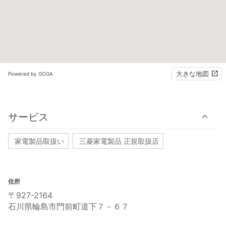
大きな地図
Powered by GOGA
サービス
家電製品取扱い
三菱家電製品 正規取扱店
住所
〒927-2164
石川県輪島市門前町道下７－６７