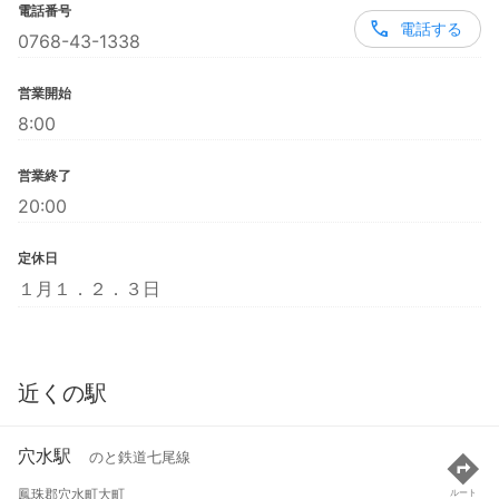
電話番号
電話する
0768-43-1338
営業開始
8:00
営業終了
20:00
定休日
１月１．２．３日
近くの駅
穴水駅
のと鉄道七尾線
鳳珠郡穴水町大町
ルート