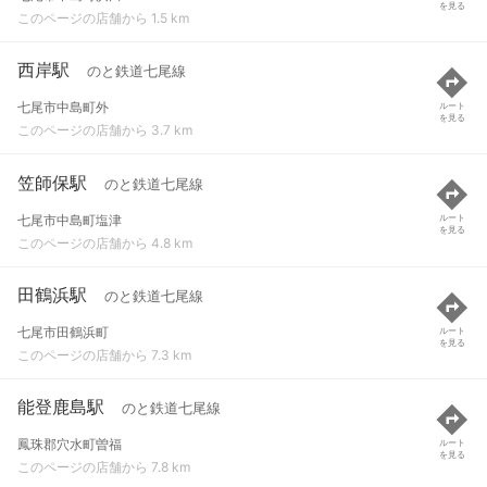
を見る
このページの店舗から 1.5 km
西岸駅
のと鉄道七尾線
七尾市中島町外
ルート
を見る
このページの店舗から 3.7 km
笠師保駅
のと鉄道七尾線
七尾市中島町塩津
ルート
を見る
このページの店舗から 4.8 km
田鶴浜駅
のと鉄道七尾線
七尾市田鶴浜町
ルート
を見る
このページの店舗から 7.3 km
能登鹿島駅
のと鉄道七尾線
鳳珠郡穴水町曽福
ルート
を見る
このページの店舗から 7.8 km