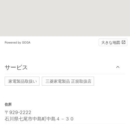
大きな地図
Powered by GOGA
サービス
家電製品取扱い
三菱家電製品 正規取扱店
住所
〒929-2222
石川県七尾市中島町中島４－３０