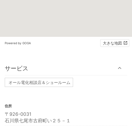
大きな地図
Powered by GOGA
サービス
オール電化相談店＆ショールーム
住所
〒926-0031
石川県七尾市古府町い２５－１