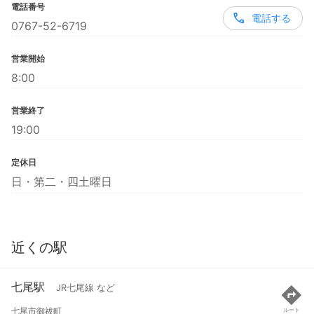
電話番号
電話する
0767-52-6719
営業開始
8:00
営業終了
19:00
定休日
日・第二・四土曜日
近くの駅
七尾駅
JR七尾線 など
七尾市御祓町
ルート