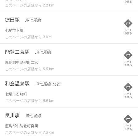
を見る
このページの店舗から 2.2 km
徳田駅
JR七尾線
七尾市下町
ルート
を見る
このページの店舗から 3 km
能登二宮駅
JR七尾線
鹿島郡中能登町二宮
ルート
を見る
このページの店舗から 5.5 km
和倉温泉駅
JR七尾線 など
七尾市石崎町
ルート
を見る
このページの店舗から 6.6 km
良川駅
JR七尾線
鹿島郡中能登町良川
ルート
を見る
このページの店舗から 7.6 km