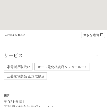
大きな地図
Powered by GOGA
サービス
家電製品取扱い
オール電化相談店＆ショールーム
三菱家電製品 正規取扱店
住所
〒921-8101