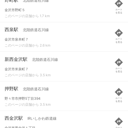
北陸鉄道石川線
金沢市野町５
ルート
を見る
このページの店舗から 1.7 km
西泉駅
北陸鉄道石川線
金沢市泉本町７
ルート
を見る
このページの店舗から 2.6 km
新西金沢駅
北陸鉄道石川線
金沢市米泉町７
ルート
を見る
このページの店舗から 3.5 km
押野駅
北陸鉄道石川線
野々市市押野5丁目394
ルート
を見る
このページの店舗から 3.5 km
西金沢駅
IRいしかわ鉄道線
金沢市西金沢１丁目
ルート