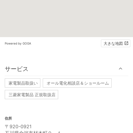
大きな地図
Powered by GOGA
サービス
家電製品取扱い
オール電化相談店＆ショールーム
三菱家電製品 正規取扱店
住所
〒920-0921