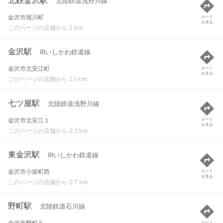
北陸鉄道浅野川線
金沢市堀川町
ルート
を見る
このページの店舗から 2 km
金沢駅
IRいしかわ鉄道線
金沢市北安江町
ルート
を見る
このページの店舗から 2.1 km
七ツ屋駅
北陸鉄道浅野川線
金沢市北安江１
ルート
を見る
このページの店舗から 2.2 km
東金沢駅
IRいしかわ鉄道線
金沢市小坂町西
ルート
を見る
このページの店舗から 2.7 km
野町駅
北陸鉄道石川線
金沢市野町５
ルート