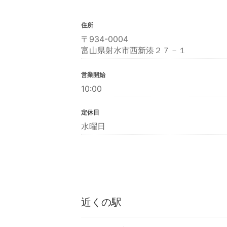
住所
〒934-0004
富山県射水市西新湊２７－１
営業開始
10:00
定休日
水曜日
近くの駅