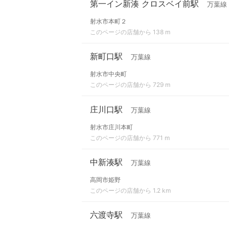
第一イン新湊 クロスベイ前駅
万葉線
射水市本町２
このページの店舗から 138 m
新町口駅
万葉線
射水市中央町
このページの店舗から 729 m
庄川口駅
万葉線
射水市庄川本町
このページの店舗から 771 m
中新湊駅
万葉線
高岡市姫野
このページの店舗から 1.2 km
六渡寺駅
万葉線