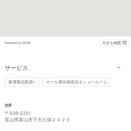
大きな地図
Powered by GOGA
サービス
家電製品取扱い
オール電化相談店＆ショールーム
住所
〒939-2251
富山県富山市下大久保２４２３