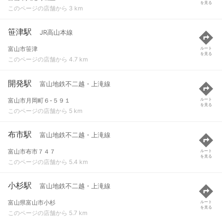
を見る
このページの店舗から 3 km
笹津駅
JR高山本線
富山市笹津
ルート
を見る
このページの店舗から 4.7 km
開発駅
富山地鉄不二越・上滝線
富山市月岡町６-５９１
ルート
を見る
このページの店舗から 5 km
布市駅
富山地鉄不二越・上滝線
富山市布市７４７
ルート
を見る
このページの店舗から 5.4 km
小杉駅
富山地鉄不二越・上滝線
富山県富山市小杉
ルート
を見る
このページの店舗から 5.7 km