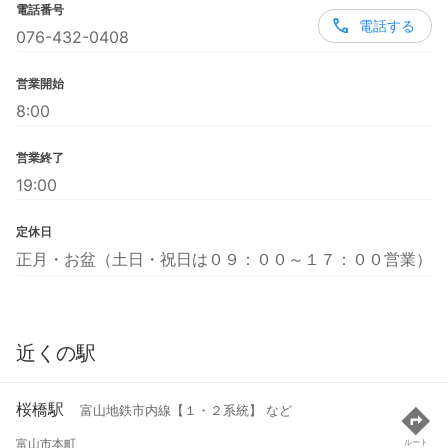
電話番号
電話する
076-432-0408
営業開始
8:00
営業終了
19:00
定休日
正月・お盆（土日・祝日は０９：００～１７：００営業）
近くの駅
桜橋駅
富山地鉄市内線【１・２系統】 など
富山市本町
ルート