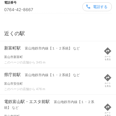
電話番号
電話する
0764-42-8667
近くの駅
新富町駅
富山地鉄市内線【１・２系統】 など
富山市新富町
ルート
を見る
このページの店舗から 345 m
県庁前駅
富山地鉄市内線【１・２系統】 など
富山市安住町
ルート
を見る
このページの店舗から 476 m
電鉄富山駅・エスタ前駅
富山地鉄市内線【１・２系
統】 など
ルート
を見る