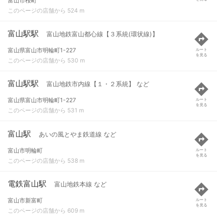
富山市桜町
このページの店舗から 524 m
富山駅駅
富山地鉄富山都心線【３系統(環状線)】
富山県富山市明輪町1-227
ルート
を見る
このページの店舗から 530 m
富山駅駅
富山地鉄市内線【１・２系統】 など
富山県富山市明輪町1-227
ルート
を見る
このページの店舗から 531 m
富山駅
あいの風とやま鉄道線 など
富山市明輪町
ルート
を見る
このページの店舗から 538 m
電鉄富山駅
富山地鉄本線 など
富山市新富町
ルート
を見る
このページの店舗から 609 m