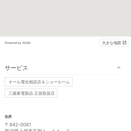
大きな地図
Powered by GOGA
サービス
オール電化相談店＆ショールーム
三菱家電製品 正規取扱店
住所
〒942-0081