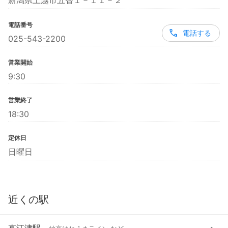
新潟県上越市五智１－１１－２
電話番号
電話する
025-543-2200
営業開始
9:30
営業終了
18:30
定休日
日曜日
近くの駅
直江津駅