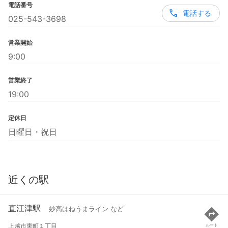
電話番号
電話する
025-543-3698
営業開始
9:00
営業終了
19:00
定休日
日曜日・祝日
近くの駅
直江津駅
妙高はねうまライン など
上越市東町１丁目
ルート