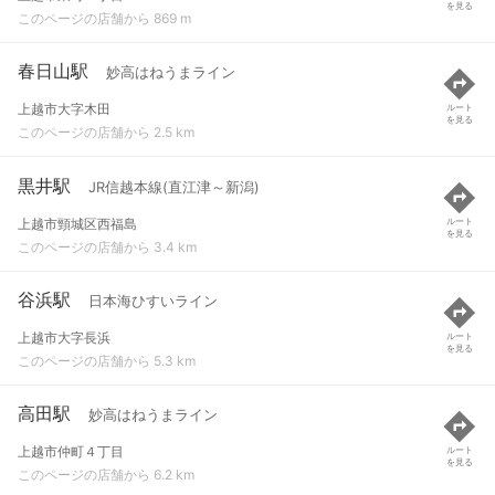
を見る
このページの店舗から 869 m
春日山駅
妙高はねうまライン
上越市大字木田
ルート
を見る
このページの店舗から 2.5 km
黒井駅
JR信越本線(直江津～新潟)
上越市頸城区西福島
ルート
を見る
このページの店舗から 3.4 km
谷浜駅
日本海ひすいライン
上越市大字長浜
ルート
を見る
このページの店舗から 5.3 km
高田駅
妙高はねうまライン
上越市仲町４丁目
ルート
を見る
このページの店舗から 6.2 km