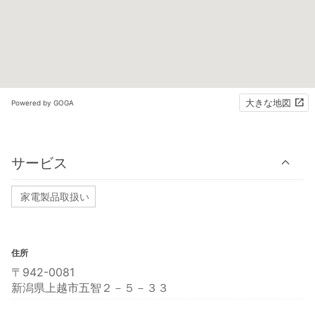
大きな地図
Powered by GOGA
サービス
家電製品取扱い
住所
〒942-0081
新潟県上越市五智２－５－３３