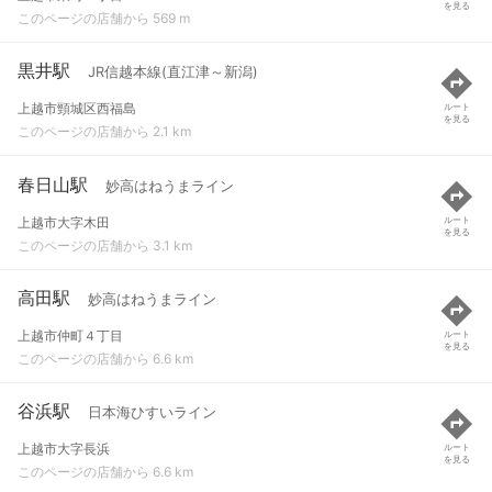
を見る
このページの店舗から 569 m
黒井駅
JR信越本線(直江津～新潟)
上越市頸城区西福島
ルート
を見る
このページの店舗から 2.1 km
春日山駅
妙高はねうまライン
上越市大字木田
ルート
を見る
このページの店舗から 3.1 km
高田駅
妙高はねうまライン
上越市仲町４丁目
ルート
を見る
このページの店舗から 6.6 km
谷浜駅
日本海ひすいライン
上越市大字長浜
ルート
を見る
このページの店舗から 6.6 km