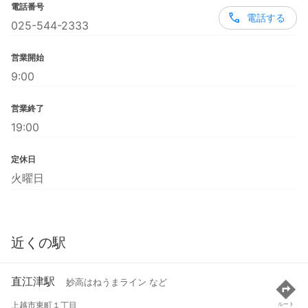
電話番号
電話する
025-544-2333
営業開始
9:00
営業終了
19:00
定休日
火曜日
近くの駅
直江津駅
妙高はねうまライン など
上越市東町１丁目
ルート