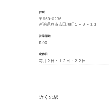
住所
〒959-0235
新潟県燕市吉田旭町１－８－１１
営業開始
9:00
定休日
毎月２日・１２日・２２日
近くの駅