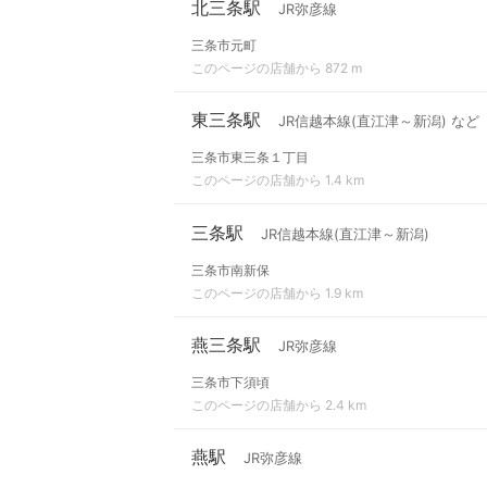
北三条駅
JR弥彦線
三条市元町
このページの店舗から 872 m
東三条駅
JR信越本線(直江津～新潟) など
三条市東三条１丁目
このページの店舗から 1.4 km
三条駅
JR信越本線(直江津～新潟)
三条市南新保
このページの店舗から 1.9 km
燕三条駅
JR弥彦線
三条市下須頃
このページの店舗から 2.4 km
燕駅
JR弥彦線