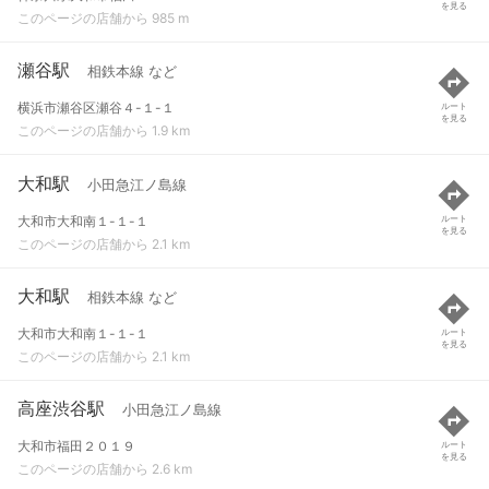
を見る
このページの店舗から 985 m
瀬谷駅
相鉄本線 など
横浜市瀬谷区瀬谷４-１-１
ルート
を見る
このページの店舗から 1.9 km
大和駅
小田急江ノ島線
大和市大和南１-１-１
ルート
を見る
このページの店舗から 2.1 km
大和駅
相鉄本線 など
大和市大和南１-１-１
ルート
を見る
このページの店舗から 2.1 km
高座渋谷駅
小田急江ノ島線
大和市福田２０１９
ルート
を見る
このページの店舗から 2.6 km