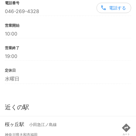
電話番号
電話する
046-269-4328
営業開始
10:00
営業終了
19:00
定休日
水曜日
近くの駅
桜ヶ丘駅
小田急江ノ島線
神奈川県大和市福田
ルート