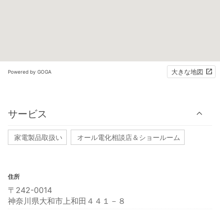
大きな地図
Powered by GOGA
サービス
家電製品取扱い
オール電化相談店＆ショールーム
住所
〒242-0014
神奈川県大和市上和田４４１－８