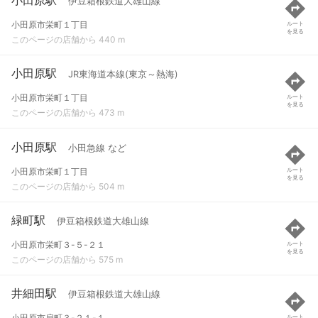
伊豆箱根鉄道大雄山線
小田原市栄町１丁目
ルート
を見る
このページの店舗から 440 m
小田原駅
JR東海道本線(東京～熱海)
小田原市栄町１丁目
ルート
を見る
このページの店舗から 473 m
小田原駅
小田急線 など
小田原市栄町１丁目
ルート
を見る
このページの店舗から 504 m
緑町駅
伊豆箱根鉄道大雄山線
小田原市栄町３-５-２１
ルート
を見る
このページの店舗から 575 m
井細田駅
伊豆箱根鉄道大雄山線
小田原市扇町３-２１-１
ルート