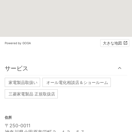
大きな地図
Powered by GOGA
サービス
家電製品取扱い
オール電化相談店＆ショールーム
三菱家電製品 正規取扱店
住所
〒250-0011