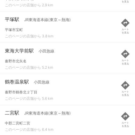
を見る
このページの店舗から 2.9 km
平塚駅
JR東海道本線(東京～熱海)
平塚市宝町
ルート
を見る
このページの店舗から 3.8 km
東海大学前駅
小田急線
秦野市北矢名
ルート
を見る
このページの店舗から 5.2 km
鶴巻温泉駅
小田急線
秦野市鶴巻北２丁目
ルート
を見る
このページの店舗から 5.6 km
二宮駅
JR東海道本線(東京～熱海)
中郡二宮町二宮
ルート
を見る
このページの店舗から 6.4 km