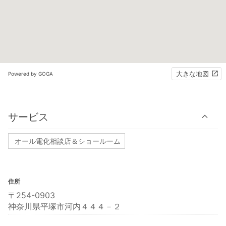
大きな地図
Powered by GOGA
サービス
オール電化相談店＆ショールーム
住所
〒254-0903
神奈川県平塚市河内４４４－２