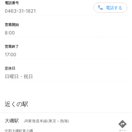
電話番号
電話する
0463-31-1821
営業開始
8:00
営業終了
17:00
定休日
日曜日・祝日
近くの駅
大磯駅
JR東海道本線(東京～熱海)
中郡大磯町東小磯
ルート