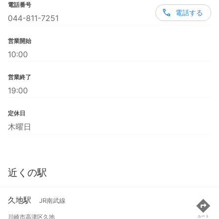
電話番号
電話する
044-811-7251
営業開始
10:00
営業終了
19:00
定休日
木曜日
近くの駅
久地駅
JR南武線
川崎市高津区久地
ルート