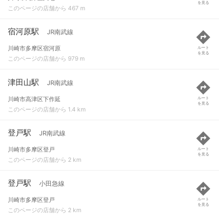
を見る
このページの店舗から 467 m
宿河原駅
JR南武線
川崎市多摩区宿河原
ルート
を見る
このページの店舗から 979 m
津田山駅
JR南武線
川崎市高津区下作延
ルート
を見る
このページの店舗から 1.4 km
登戸駅
JR南武線
川崎市多摩区登戸
ルート
を見る
このページの店舗から 2 km
登戸駅
小田急線
川崎市多摩区登戸
ルート
を見る
このページの店舗から 2 km