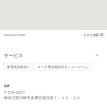
大きな地図
Powered by GOGA
サービス
家電製品取扱い
オール電化相談店＆ショールーム
住所
〒214-0021
神奈川県川崎市多摩区宿河原７－１５－２０