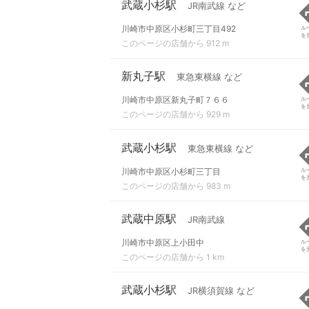
武蔵小杉駅
JR南武線 など
川崎市中原区小杉町三丁目492
ル
を
このページの店舗から 912 m
新丸子駅
東急東横線 など
川崎市中原区新丸子町７６６
ル
を
このページの店舗から 929 m
武蔵小杉駅
東急東横線 など
川崎市中原区小杉町三丁目
ル
を
このページの店舗から 983 m
武蔵中原駅
JR南武線
川崎市中原区上小田中
ル
を
このページの店舗から 1 km
武蔵小杉駅
JR横須賀線 など