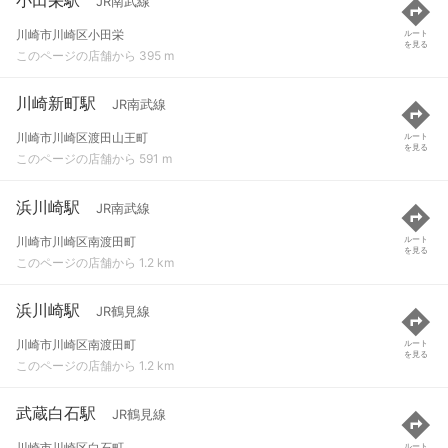
JR南武線
川崎市川崎区小田栄
ルート
を見る
このページの店舗から 395 m
川崎新町駅
JR南武線
川崎市川崎区渡田山王町
ルート
を見る
このページの店舗から 591 m
浜川崎駅
JR南武線
川崎市川崎区南渡田町
ルート
を見る
このページの店舗から 1.2 km
浜川崎駅
JR鶴見線
川崎市川崎区南渡田町
ルート
を見る
このページの店舗から 1.2 km
武蔵白石駅
JR鶴見線
川崎市川崎区白石町
ルート