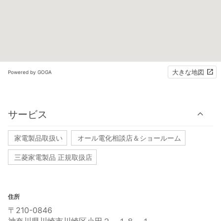
大きな地図
Powered by GOGA
サービス
家電製品取扱い
オール電化相談店＆ショールーム
三菱家電製品 正規取扱店
住所
〒210-0846