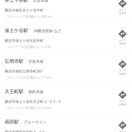
京急本線
横浜市南区井土ケ谷中町
ルート
を見る
このページの店舗から 990 m
保土ケ谷駅
JR横須賀線 など
横浜市保土ケ谷区岩井町
ルート
を見る
このページの店舗から 1.1 km
弘明寺駅
京急本線
横浜市南区弘明寺町267
ルート
を見る
このページの店舗から 1.7 km
天王町駅
相鉄本線
横浜市保土ケ谷区天王町２-４５-５
ルート
を見る
このページの店舗から 1.9 km
蒔田駅
ブルーライン
横浜市南区宮元町３-４６
ルート