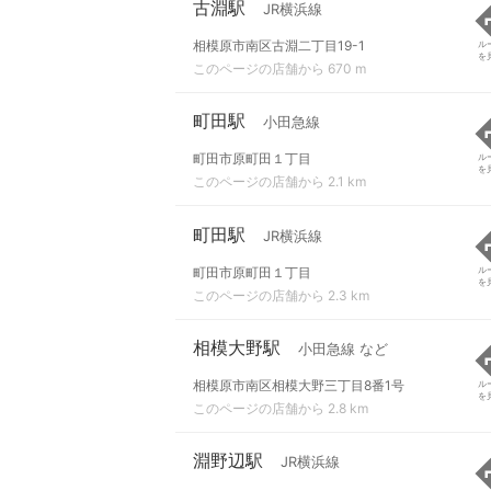
古淵駅
JR横浜線
相模原市南区古淵二丁目19-1
ル
を
このページの店舗から 670 m
町田駅
小田急線
町田市原町田１丁目
ル
を
このページの店舗から 2.1 km
町田駅
JR横浜線
町田市原町田１丁目
ル
を
このページの店舗から 2.3 km
相模大野駅
小田急線 など
相模原市南区相模大野三丁目8番1号
ル
を
このページの店舗から 2.8 km
淵野辺駅
JR横浜線