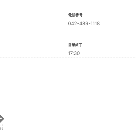
電話番号
042-489-1118
営業終了
17:30
ート
見る