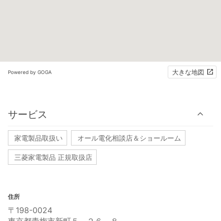
大きな地図
Powered by GOGA
サービス
家電製品取扱い
オール電化相談店＆ショールーム
三菱家電製品 正規取扱店
住所
〒198-0024