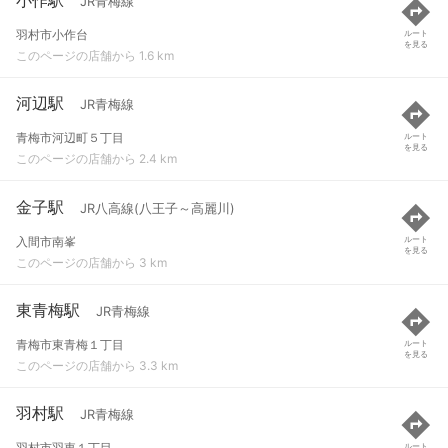
JR青梅線
羽村市小作台
ルート
を見る
このページの店舗から 1.6 km
河辺駅
JR青梅線
青梅市河辺町５丁目
ルート
を見る
このページの店舗から 2.4 km
金子駅
JR八高線(八王子～高麗川)
入間市南峯
ルート
を見る
このページの店舗から 3 km
東青梅駅
JR青梅線
青梅市東青梅１丁目
ルート
を見る
このページの店舗から 3.3 km
羽村駅
JR青梅線
羽村市羽東１丁目
ルート