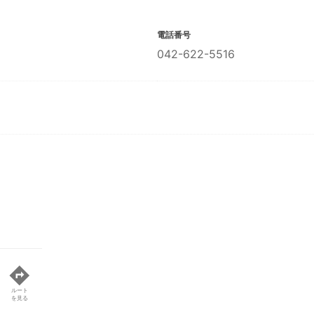
電話番号
042-622-5516
ルート
を見る