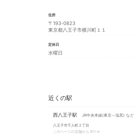
住所
〒193-0823
東京都八王子市横川町１１
定休日
水曜日
近くの駅
西八王子駅
JR中央本線(東京～塩尻) など
八王子市千人町２丁目
このページの店舗から 811 m