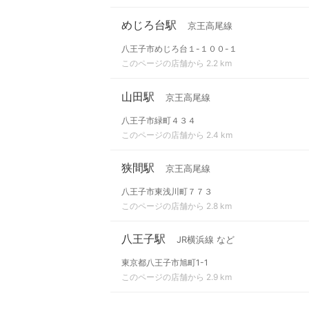
めじろ台駅
京王高尾線
八王子市めじろ台１-１００-１
このページの店舗から 2.2 km
山田駅
京王高尾線
八王子市緑町４３４
このページの店舗から 2.4 km
狭間駅
京王高尾線
八王子市東浅川町７７３
このページの店舗から 2.8 km
八王子駅
JR横浜線 など
東京都八王子市旭町1-1
このページの店舗から 2.9 km