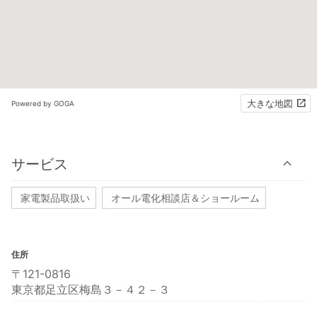
大きな地図
Powered by GOGA
サービス
家電製品取扱い
オール電化相談店＆ショールーム
住所
〒121-0816
東京都足立区梅島３－４２－３