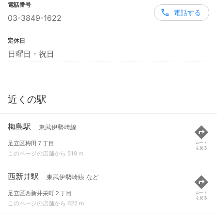
電話番号
電話する
03-3849-1622
定休日
日曜日・祝日
近くの駅
梅島駅
東武伊勢崎線
足立区梅田７丁目
ルート
を見る
このページの店舗から 519 m
西新井駅
東武伊勢崎線 など
足立区西新井栄町２丁目
ルート
を見る
このページの店舗から 622 m