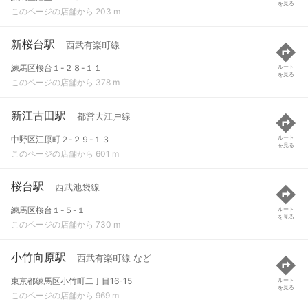
を見る
このページの店舗から 203 m
新桜台駅
西武有楽町線
練馬区桜台１-２８-１１
ルート
を見る
このページの店舗から 378 m
新江古田駅
都営大江戸線
中野区江原町２-２９-１３
ルート
を見る
このページの店舗から 601 m
桜台駅
西武池袋線
練馬区桜台１-５-１
ルート
を見る
このページの店舗から 730 m
小竹向原駅
西武有楽町線 など
東京都練馬区小竹町二丁目16-15
ルート
を見る
このページの店舗から 969 m