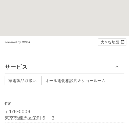
大きな地図
Powered by GOGA
サービス
家電製品取扱い
オール電化相談店＆ショールーム
住所
〒176-0006
東京都練馬区栄町６－３