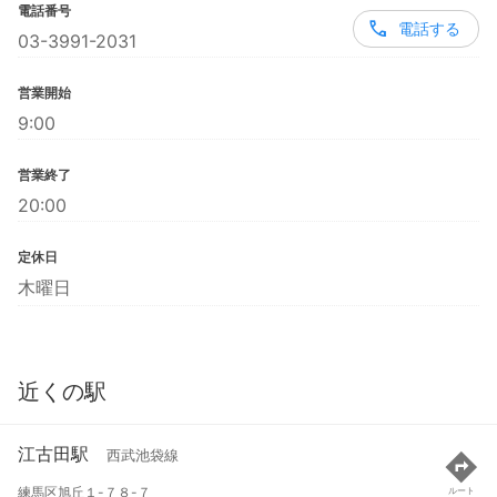
電話番号
電話する
03-3991-2031
営業開始
9:00
営業終了
20:00
定休日
木曜日
近くの駅
江古田駅
西武池袋線
練馬区旭丘１-７８-７
ルート