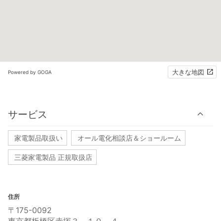
大きな地図
Powered by GOGA
サービス
家電製品取扱い
オール電化相談店＆ショールーム
三菱家電製品 正規取扱店
住所
〒175-0092