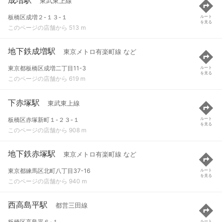
東武東上線
板橋区成増２-１３-１
ルート
を見る
このページの店舗から 513 m
地下鉄成増駅
東京メトロ有楽町線 など
東京都板橋区成増二丁目11-3
ルート
を見る
このページの店舗から 619 m
下赤塚駅
東武東上線
板橋区赤塚新町１-２３-１
ルート
を見る
このページの店舗から 908 m
地下鉄赤塚駅
東京メトロ有楽町線 など
東京都練馬区北町八丁目37-16
ルート
を見る
このページの店舗から 940 m
西高島平駅
都営三田線
板橋区高島平６-１
ルート