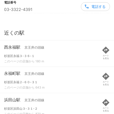
電話番号
電話する
03-3322-4391
近くの駅
西永福駅
京王井の頭線
杉並区永福３-３６-１
ルート
を見る
このページの店舗から 180 m
永福町駅
京王井の頭線
杉並区永福２-６０-３１
ルート
を見る
このページの店舗から 643 m
浜田山駅
京王井の頭線
杉並区浜田山３-３１-２
ルート
を見る
このページの店舗から 870 m