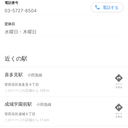
電話番号
電話する
03-5727-8504
定休日
水曜日・木曜日
近くの駅
喜多見駅
小田急線
世田谷区喜多見９丁目
ルート
を見る
このページの店舗から 129 m
成城学園前駅
小田急線
世田谷区成城６丁目
ルート
を見る
このページの店舗から 1.1 km