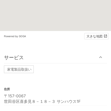
大きな地図
Powered by GOGA
サービス
家電製品取扱い
住所
〒157-0067
世田谷区喜多見８－１８－３ サンハウス1F