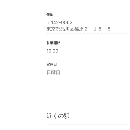
住所
〒142-0063
東京都品川区荏原２－１８－８
営業開始
10:00
定休日
日曜日
近くの駅