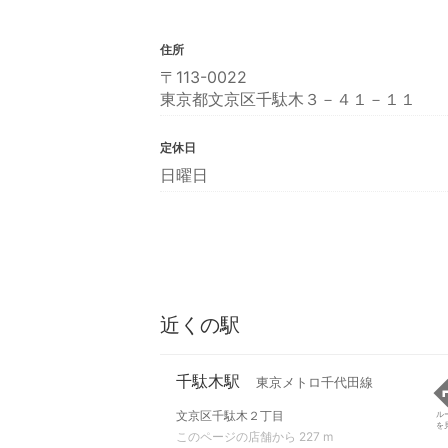
住所
〒113-0022
東京都文京区千駄木３－４１－１１
定休日
日曜日
近くの駅
千駄木駅
東京メトロ千代田線
文京区千駄木２丁目
ル
を
このページの店舗から 227 m