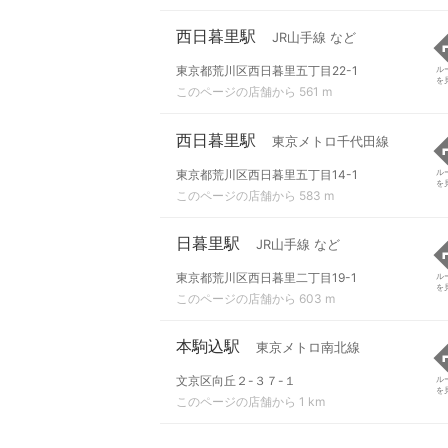
西日暮里駅
JR山手線 など
東京都荒川区西日暮里五丁目22-1
ル
を
このページの店舗から 561 m
西日暮里駅
東京メトロ千代田線
東京都荒川区西日暮里五丁目14-1
ル
を
このページの店舗から 583 m
日暮里駅
JR山手線 など
東京都荒川区西日暮里二丁目19-1
ル
を
このページの店舗から 603 m
本駒込駅
東京メトロ南北線
文京区向丘２-３７-１
ル
を
このページの店舗から 1 km