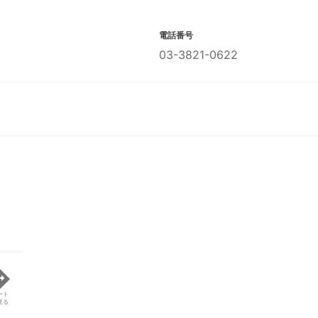
電話番号
03-3821-0622
ート
見る