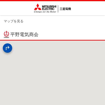
マップを見る
平野電気商会