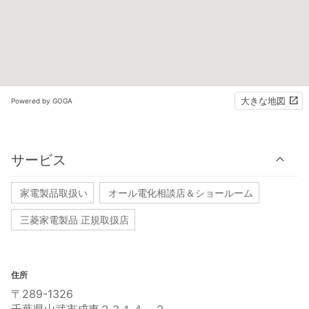
大きな地図
Powered by GOGA
サービス
家電製品取扱い
オール電化相談店＆ショールーム
三菱家電製品 正規取扱店
住所
〒289-1326