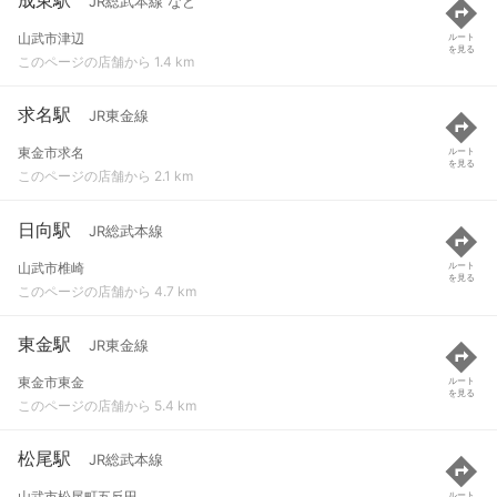
JR総武本線 など
山武市津辺
ルート
を見る
このページの店舗から 1.4 km
求名駅
JR東金線
東金市求名
ルート
を見る
このページの店舗から 2.1 km
日向駅
JR総武本線
山武市椎崎
ルート
を見る
このページの店舗から 4.7 km
東金駅
JR東金線
東金市東金
ルート
を見る
このページの店舗から 5.4 km
松尾駅
JR総武本線
山武市松尾町五反田
ルート