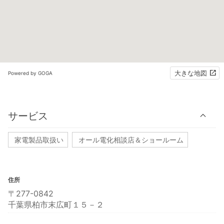
大きな地図
Powered by GOGA
サービス
家電製品取扱い
オール電化相談店＆ショールーム
住所
〒277-0842
千葉県柏市末広町１５－２