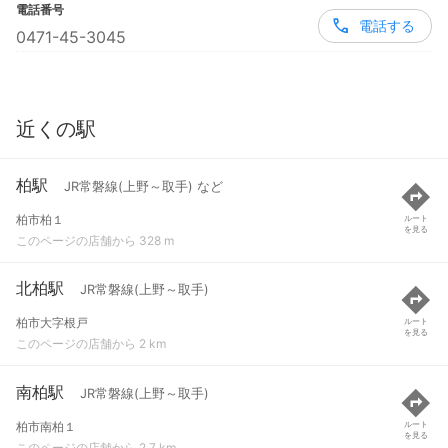
電話番号
電話する
0471-45-3045
近くの駅
柏駅
JR常磐線(上野～取手) など
柏市柏１
ルート
を見る
このページの店舗から 328 m
北柏駅
JR常磐線(上野～取手)
柏市大字根戸
ルート
を見る
このページの店舗から 2 km
南柏駅
JR常磐線(上野～取手)
柏市南柏１
ルート
を見る
このページの店舗から 2.7 km